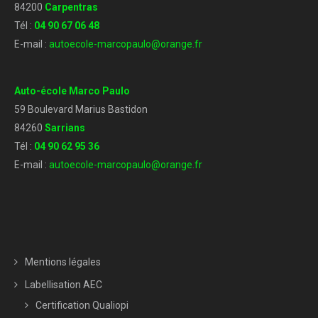
84200
Carpentras
Tél :
04 90 67 06 48
E-mail :
autoecole-marcopaulo@orange.fr
Auto-école Marco Paulo
59 Boulevard Marius Bastidon
84260
Sarrians
Tél :
04 90 62 95 36
E-mail :
autoecole-marcopaulo@orange.fr
Mentions légales
Labellisation AEC
Certification Qualiopi