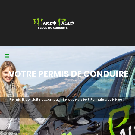
VOTRE PERMIS DE CONDUIRE
Permis B, conduite accompagnée, supervisée ? Formule accélérée ?