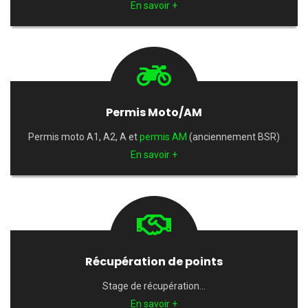
En savoir +
Permis Moto/AM
Permis moto A1, A2, A et
permis AM
(anciennement BSR)
En savoir +
Récupération de points
Stage de récupération…
En savoir +