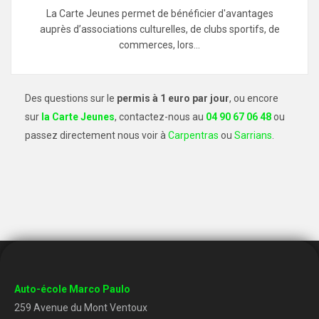
La Carte Jeunes permet de bénéficier d'avantages
auprès d’associations culturelles, de clubs sportifs, de
commerces, lors…
Des questions sur le
permis à 1 euro par jour
, ou encore
sur
la Carte Jeunes
, contactez-nous au
04 90 67 06 48
ou
passez directement nous voir à
Carpentras
ou
Sarrians
.
Auto-école Marco Paulo
259 Avenue du Mont Ventoux