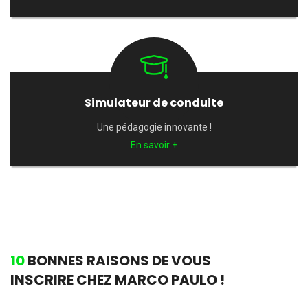
Simulateur de conduite
Une pédagogie innovante !
En savoir +
10
BONNES RAISONS DE VOUS
INSCRIRE CHEZ MARCO PAULO !