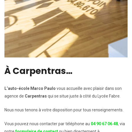
À Carpentras…
L’auto-école Marco Paulo
vous accueille avec plaisir dans son
agence de
Carpentras
qui se situe juste à côté du Lycée Fabre.
Nous nous tenons à votre disposition pour tous renseignements.
Vous pouvez nous contacter par téléphone au
04 90 67 06 48
, via
notre
formulaire de contact
ou bien directement à