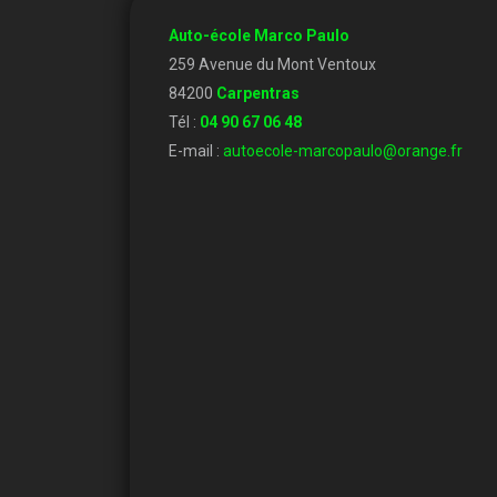
Auto-école Marco Paulo
259 Avenue du Mont Ventoux
84200
Carpentras
Tél :
04 90 67 06 48
E-mail :
autoecole-marcopaulo@orange.fr