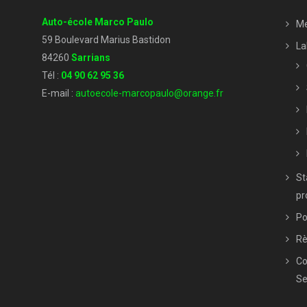
Auto-école Marco Paulo
Me
59 Boulevard Marius Bastidon
La
84260
Sarrians
Tél :
04 90 62 95 36
E-mail :
autoecole-marcopaulo@orange.fr
St
pr
Po
Rè
Co
Se