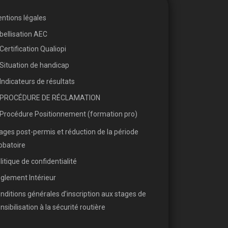
ntions légales
bellisation AEC
Certification Qualiopi
Situation de handicap
Indicateurs de résultats
PROCÉDURE DE RÉCLAMATION
Procédure Positionnement (formation pro)
ages post-permis et réduction de la période
obatoire
litique de confidentialité
glement Intérieur
nditions générales d’inscription aux stages de
nsibilisation à la sécurité routière